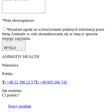
*Pola obowiązkowe
Wyrażam zgodę na wykorzystanie podanych informacji przez
firmę Animativ w celu skontaktowania się ze mną w sprawie
mojego zapytania.
WYŚLIJ
ANIMATIV HEALTH
Warszawa
Polska
T:
+48 22 398 22 57
T:
+48 605 266 742
Jak możemy
Ci pomóc?
Nowy produkt