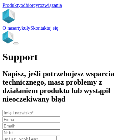
Produkty
odbiorcy
rozwiązania
O nas
artykuły
Skontaktuj się
Support
Napisz, jeśli potrzebujesz wsparcia
technicznego, masz problemy z
działaniem produktu lub wystąpił
nieoczekiwany błąd