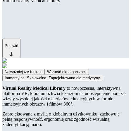
Virtual Reality Medical Library
Przewiń
Najważniejsze funkcje
Wartość dla organizacji
Immersyjna. Skalowalna. Zaprojektowana dla medycyny.
Virtual Reality Medical Library
to nowoczesna, interaktywna
platforma VR, która umożliwia lekarzom na udostępnienie podczas
wizyty wysokiej jakości materiałów edukacyjnych w formie
immersyjnych obrazów i filmów 360°.
Zaprojektowana z myślą o globalnym użytkowniku, zachowuje
pełną responsywność, ergonomię oraz zgodność wizualną
z identyfikacją marki.