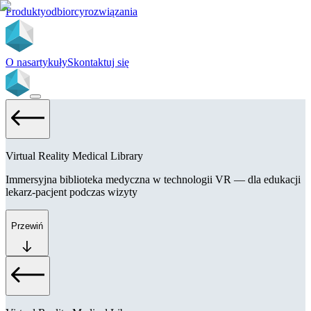
Produkty
odbiorcy
rozwiązania
O nas
artykuły
Skontaktuj się
Virtual Reality Medical Library
Immersyjna biblioteka medyczna w technologii VR — dla edukacji
lekarz-pacjent podczas wizyty
Przewiń