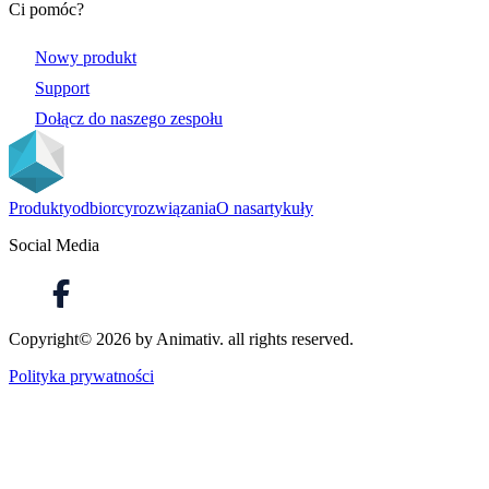
Ci pomóc?
Nowy produkt
Support
Dołącz do naszego zespołu
Produkty
odbiorcy
rozwiązania
O nas
artykuły
Social Media
Copyright©
2026
by Animativ. all rights reserved.
Polityka prywatności